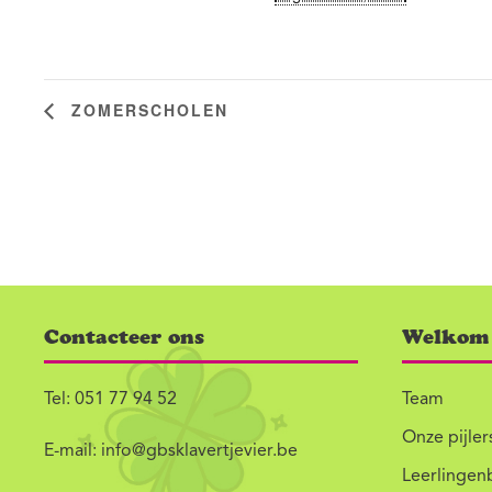
ZOMERSCHOLEN
Contacteer ons
Welkom
Tel:
051 77 94 52
Team
Onze pijler
E-mail:
info@gbsklavertjevier.be
Leerlingen