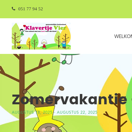
051 77 94 52
WELKO
Zomervakantie 
AUGUSTUS 18, 2025
-
AUGUSTUS 22, 2025