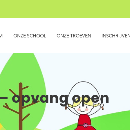
M
ONZE SCHOOL
ONZE TROEVEN
INSCHRIJVE
– opvang open