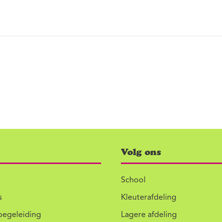
Volg ons
School
s
Kleuterafdeling
begeleiding
Lagere afdeling