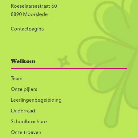
Roeselaarsestraat 60
8890 Moorslede
Contactpagina
Welkom
Team
Onze pijlers
Leerlingenbegeleiding
Ouderraad
Schoolbrochure
Onze troeven