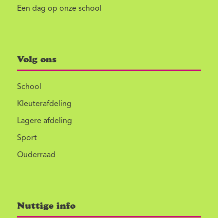
Een dag op onze school
Volg ons
School
Kleuterafdeling
Lagere afdeling
Sport
Ouderraad
Nuttige info