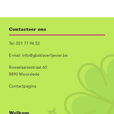
Contacteer ons
Tel:
051 77 94 52
E-mail:
info@gbsklavertjevier.be
Roeselaarsestraat 60
8890 Moorslede
Contactpagina
Welkom