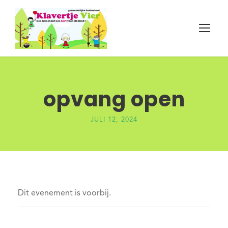
opvang open
JULI 12, 2024
Dit evenement is voorbij.