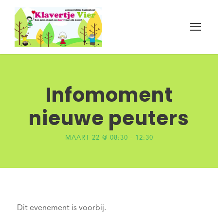
Infomoment
nieuwe peuters
MAART 22 @ 08:30
-
12:30
Dit evenement is voorbij.