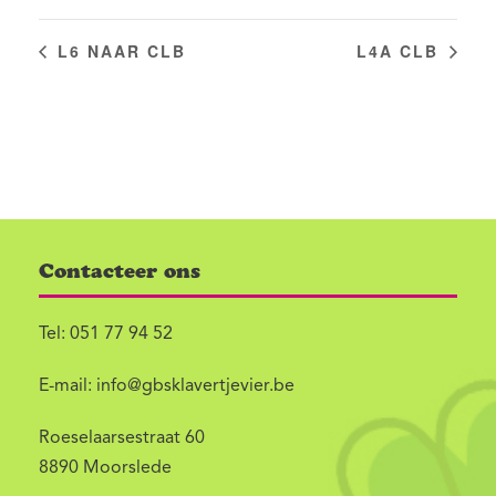
L6 NAAR CLB
L4A CLB
Contacteer ons
Tel:
051 77 94 52
E-mail:
info@gbsklavertjevier.be
Roeselaarsestraat 60
8890 Moorslede